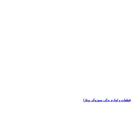
قطعات و لوازم یدکی سوزوکی ویتارا