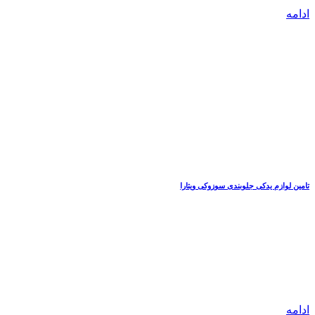
ادامه
تامین لوازم یدکی جلوبندی سوزوکی ویتارا
ادامه