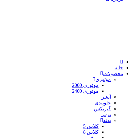
خانه
محصولات
موتوری
موتوری 2000
موتوری 2400
آپشن
جلوبندی
گیربکس
برقی
بدنه
کلاس 5
کلاس 8
نیوفیس