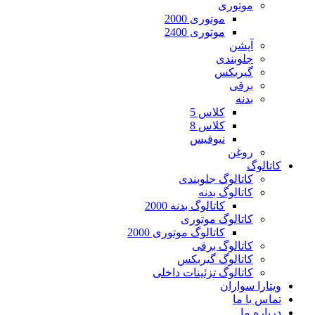
موتوری
موتوری 2000
موتوری 2400
آپشن
جلوبندی
گیربکس
برقی
بدنه
کلاس 5
کلاس 8
نیوفیس
روغن
کاتالوگ
کاتالوگ جلوبندی
کاتالوگ بدنه
کاتالوگ بدنه 2000
کاتالوگ موتوری
کاتالوگ موتوری 2000
کاتالوگ برقی
کاتالوگ گیربکس
کاتالوگ تزئینات داخلی
ویتارا سواران
تماس با ما
درباره ما