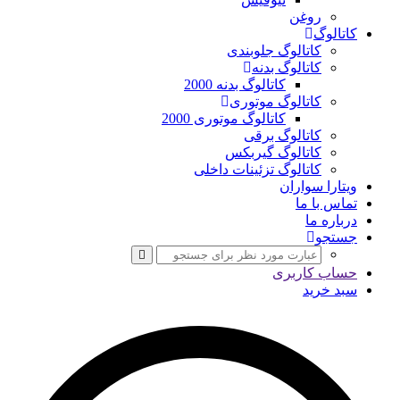
روغن
کاتالوگ
کاتالوگ جلوبندی
کاتالوگ بدنه
کاتالوگ بدنه 2000
کاتالوگ موتوری
کاتالوگ موتوری 2000
کاتالوگ برقی
کاتالوگ گیربکس
کاتالوگ تزئینات داخلی
ویتارا سواران
تماس با ما
درباره ما
جستجو
حساب کاربری
سبد خرید