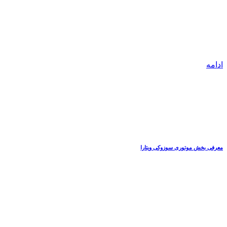
ادامه
معرفی بخش موتوری سوزوکی ویتارا