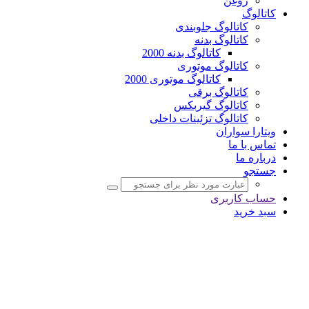
روغن
کاتالوگ
کاتالوگ جلوبندی
کاتالوگ بدنه
کاتالوگ بدنه 2000
کاتالوگ موتوری
کاتالوگ موتوری 2000
کاتالوگ برقی
کاتالوگ گیربکس
کاتالوگ تزئینات داخلی
ویتارا سواران
تماس با ما
درباره ما
جستجو
حساب کاربری
سبد خرید