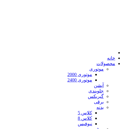
خانه
محصولات
موتوری
موتوری 2000
موتوری 2400
آپشن
جلوبندی
گیربکس
برقی
بدنه
کلاس 5
کلاس 8
نیوفیس