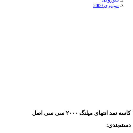
موتوری 2000
کاسه نمد انتهای میلنگ ۲۰۰۰ سی سی اصل
دسته‌بندی: