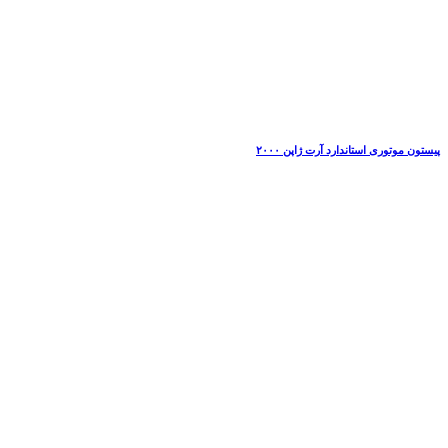
پیستون موتوری استاندارد آرت ژاپن ۲۰۰۰