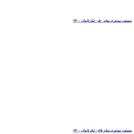
پیستون موتوری سایز ۰٫۵۰ تیک تایوان ۲۴۰۰
پیستون موتوری سایز ۰٫۲۵ تیک تایوان ۲۴۰۰