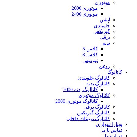
موتوری
موتوری 2000
موتوری 2400
آپشن
جلوبندی
گیربکس
برقی
بدنه
کلاس 5
کلاس 8
نیوفیس
روغن
کاتالوگ
کاتالوگ جلوبندی
کاتالوگ بدنه
کاتالوگ بدنه 2000
کاتالوگ موتوری
کاتالوگ موتوری 2000
کاتالوگ برقی
کاتالوگ گیربکس
کاتالوگ تزئینات داخلی
ویتارا سواران
تماس با ما
درباره ما