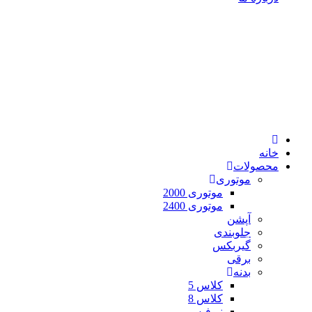
خانه
محصولات
موتوری
موتوری 2000
موتوری 2400
آپشن
جلوبندی
گیربکس
برقی
بدنه
کلاس 5
کلاس 8
نیوفیس