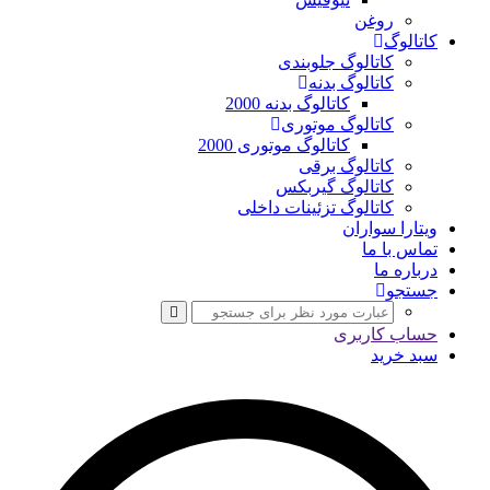
روغن
کاتالوگ
کاتالوگ جلوبندی
کاتالوگ بدنه
کاتالوگ بدنه 2000
کاتالوگ موتوری
کاتالوگ موتوری 2000
کاتالوگ برقی
کاتالوگ گیربکس
کاتالوگ تزئینات داخلی
ویتارا سواران
تماس با ما
درباره ما
جستجو
حساب کاربری
سبد خرید