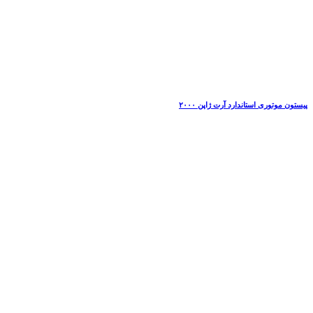
پیستون موتوری استاندارد آرت ژاپن ۲۰۰۰