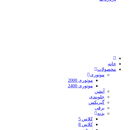
خانه
محصولات
موتوری
موتوری 2000
موتوری 2400
آپشن
جلوبندی
گیربکس
برقی
بدنه
کلاس 5
کلاس 8
نیوفیس