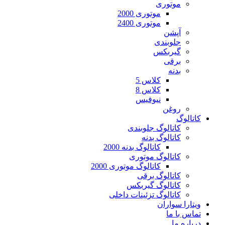
موتوری
موتوری 2000
موتوری 2400
آپشن
جلوبندی
گیربکس
برقی
بدنه
کلاس 5
کلاس 8
نیوفیس
روغن
کاتالوگ
کاتالوگ جلوبندی
کاتالوگ بدنه
کاتالوگ بدنه 2000
کاتالوگ موتوری
کاتالوگ موتوری 2000
کاتالوگ برقی
کاتالوگ گیربکس
کاتالوگ تزئینات داخلی
ویتارا سواران
تماس با ما
درباره ما