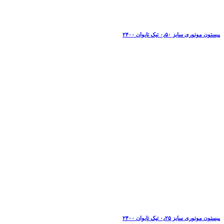
پیستون موتوری سایز ۰٫۵۰ تیک تایوان ۲۴۰۰
پیستون موتوری سایز ۰٫۲۵ تیک تایوان ۲۴۰۰