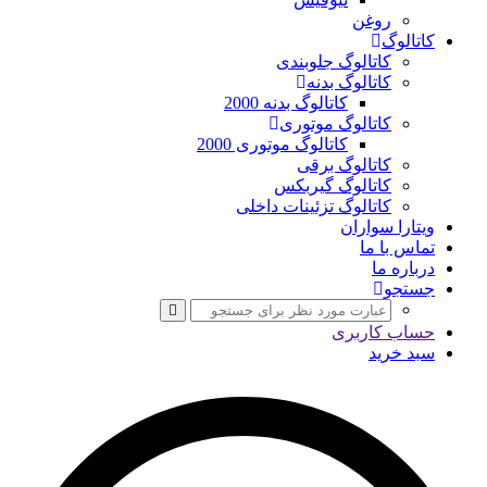
روغن
کاتالوگ
کاتالوگ جلوبندی
کاتالوگ بدنه
کاتالوگ بدنه 2000
کاتالوگ موتوری
کاتالوگ موتوری 2000
کاتالوگ برقی
کاتالوگ گیربکس
کاتالوگ تزئینات داخلی
ویتارا سواران
تماس با ما
درباره ما
جستجو
حساب کاربری
سبد خرید