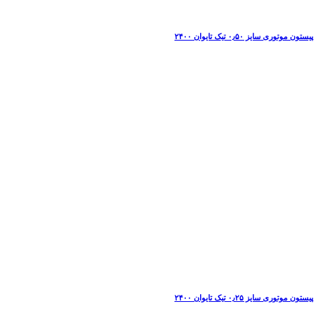
پیستون موتوری سایز ۰٫۵۰ تیک تایوان ۲۴۰۰
پیستون موتوری سایز ۰٫۲۵ تیک تایوان ۲۴۰۰