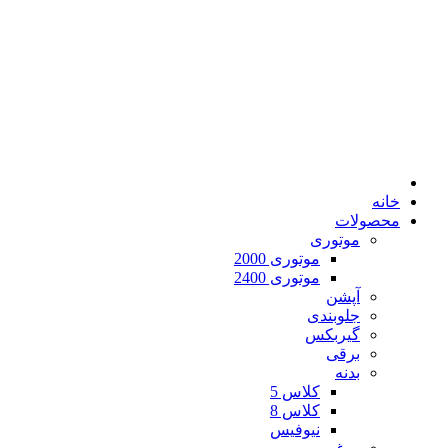
خانه
محصولات
موتوری
موتوری 2000
موتوری 2400
آپشن
جلوبندی
گیربکس
برقی
بدنه
کلاس 5
کلاس 8
نیوفیس