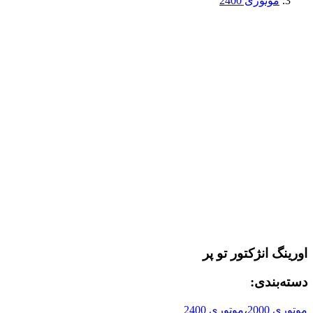
موتوری 2400
اورینگ انژکتور تو پر
دسته‌بندی:
موتوری 2000
،
موتوری 2400