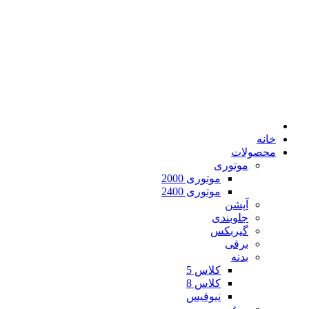
خانه
محصولات
موتوری
موتوری 2000
موتوری 2400
آپشن
جلوبندی
گیربکس
برقی
بدنه
کلاس 5
کلاس 8
نیوفیس