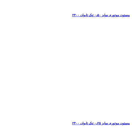
پیستون موتوری سایز ۰٫۵۰ تیک تایوان ۲۴۰۰
پیستون موتوری سایز ۰٫۲۵ تیک تایوان ۲۴۰۰