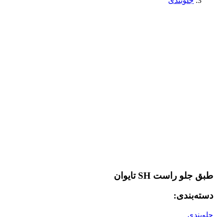
جلوبندی
طبق جلو راست SH تایوان
دسته‌بندی:
جلوبندی