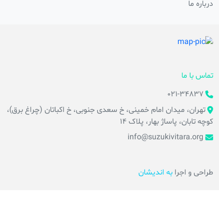
درباره ما
تماس با ما
021-34837
تهران، میدان امام خمینی، خ سعدی جنوبی، خ اکباتان (چراغ برق)،
کوچه تابان، پاساژ بهار، پلاک 14
info@suzukivitara.org
طراحی و اجرا
به اندیشان