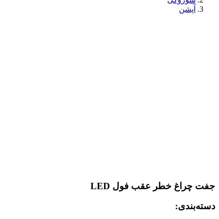
آپشن
جفت چراغ خطر عقب فول LED
دسته‌بندی: