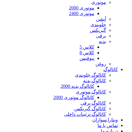
موتوری
موتوری 2000
موتوری 2400
آپشن
جلوبندی
گیربکس
برقی
بدنه
کلاس 5
کلاس 8
نیوفیس
روغن
کاتالوگ
کاتالوگ جلوبندی
کاتالوگ بدنه
کاتالوگ بدنه 2000
کاتالوگ موتوری
کاتالوگ موتوری 2000
کاتالوگ برقی
کاتالوگ گیربکس
کاتالوگ تزئینات داخلی
ویتارا سواران
تماس با ما
درباره ما