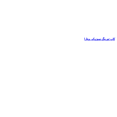
کاپ تورینگ سوزوکی ویتارا