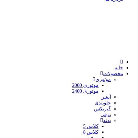
خانه
محصولات
موتوری
موتوری 2000
موتوری 2400
آپشن
جلوبندی
گیربکس
برقی
بدنه
کلاس 5
کلاس 8
نیوفیس