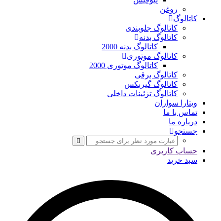
روغن
کاتالوگ
کاتالوگ جلوبندی
کاتالوگ بدنه
کاتالوگ بدنه 2000
کاتالوگ موتوری
کاتالوگ موتوری 2000
کاتالوگ برقی
کاتالوگ گیربکس
کاتالوگ تزئینات داخلی
ویتارا سواران
تماس با ما
درباره ما
جستجو
حساب کاربری
سبد خرید