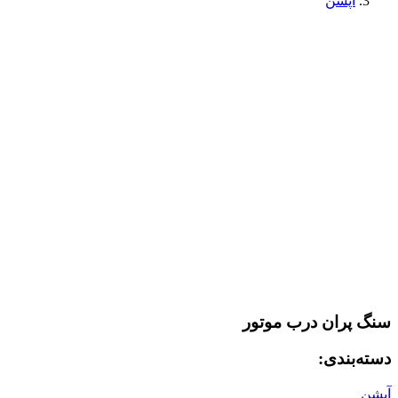
آپشن
سنگ پران درب موتور
دسته‌بندی:
آپشن