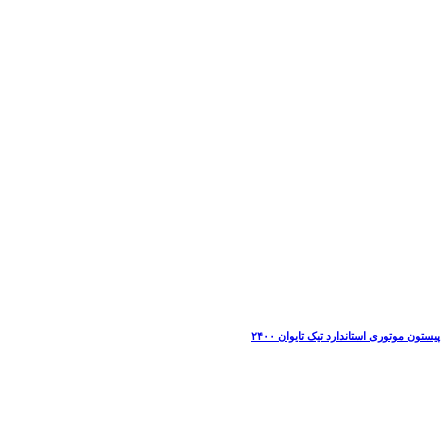
پیستون موتوری استاندارد تیک تایوان ۲۴۰۰