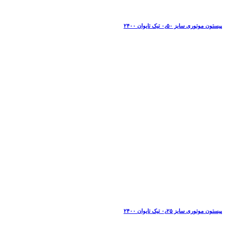
پیستون موتوری سایز ۰٫۵۰ تیک تایوان ۲۴۰۰
پیستون موتوری سایز ۰٫۲۵ تیک تایوان ۲۴۰۰