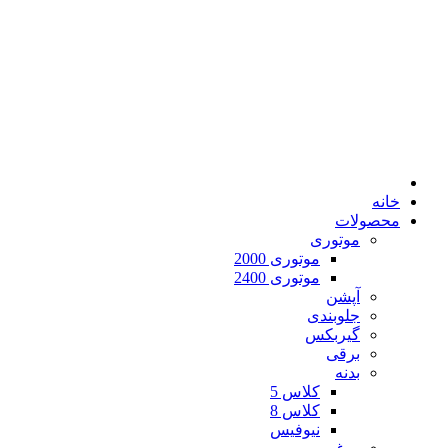
خانه
محصولات
موتوری
موتوری 2000
موتوری 2400
آپشن
جلوبندی
گیربکس
برقی
بدنه
کلاس 5
کلاس 8
نیوفیس