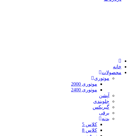
خانه
محصولات
موتوری
موتوری 2000
موتوری 2400
آپشن
جلوبندی
گیربکس
برقی
بدنه
کلاس 5
کلاس 8
نیوفیس