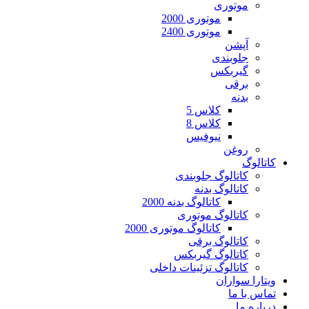
موتوری
موتوری 2000
موتوری 2400
آپشن
جلوبندی
گیربکس
برقی
بدنه
کلاس 5
کلاس 8
نیوفیس
روغن
کاتالوگ
کاتالوگ جلوبندی
کاتالوگ بدنه
کاتالوگ بدنه 2000
کاتالوگ موتوری
کاتالوگ موتوری 2000
کاتالوگ برقی
کاتالوگ گیربکس
کاتالوگ تزئینات داخلی
ویتارا سواران
تماس با ما
درباره ما