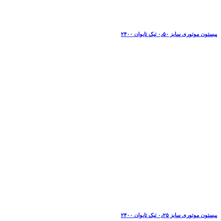
پیستون موتوری سایز ۰٫۵۰ تیک تایوان ۲۴۰۰
پیستون موتوری سایز ۰٫۲۵ تیک تایوان ۲۴۰۰