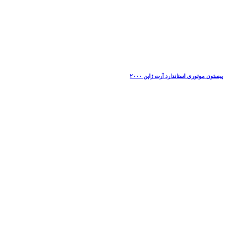
پیستون موتوری استاندارد آرت ژاپن ۲۰۰۰