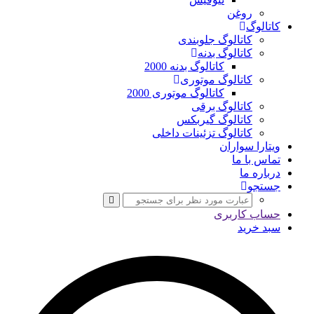
روغن
کاتالوگ
کاتالوگ جلوبندی
کاتالوگ بدنه
کاتالوگ بدنه 2000
کاتالوگ موتوری
کاتالوگ موتوری 2000
کاتالوگ برقی
کاتالوگ گیربکس
کاتالوگ تزئینات داخلی
ویتارا سواران
تماس با ما
درباره ما
جستجو
حساب کاربری
سبد خرید