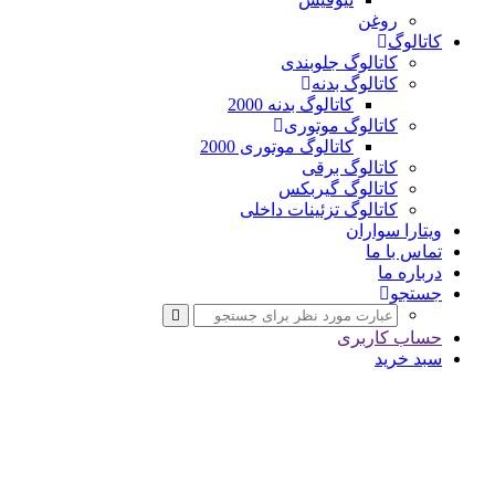
روغن
کاتالوگ
کاتالوگ جلوبندی
کاتالوگ بدنه
کاتالوگ بدنه 2000
کاتالوگ موتوری
کاتالوگ موتوری 2000
کاتالوگ برقی
کاتالوگ گیربکس
کاتالوگ تزئینات داخلی
ویتارا سواران
تماس با ما
درباره ما
جستجو
حساب کاربری
سبد خرید