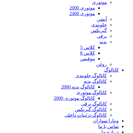
موتوری
موتوری 2000
موتوری 2400
آپشن
جلوبندی
گیربکس
برقی
بدنه
کلاس 5
کلاس 8
نیوفیس
روغن
کاتالوگ
کاتالوگ جلوبندی
کاتالوگ بدنه
کاتالوگ بدنه 2000
کاتالوگ موتوری
کاتالوگ موتوری 2000
کاتالوگ برقی
کاتالوگ گیربکس
کاتالوگ تزئینات داخلی
ویتارا سواران
تماس با ما
درباره ما