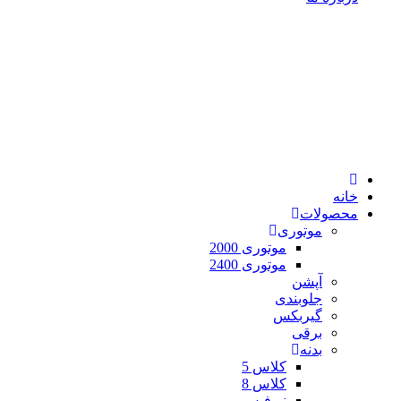
خانه
محصولات
موتوری
موتوری 2000
موتوری 2400
آپشن
جلوبندی
گیربکس
برقی
بدنه
کلاس 5
کلاس 8
نیوفیس