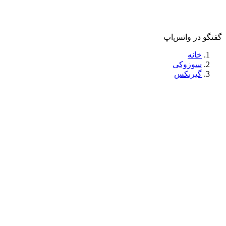
گفتگو در واتس‌اپ
خانه
سوزوکی
گیربکس