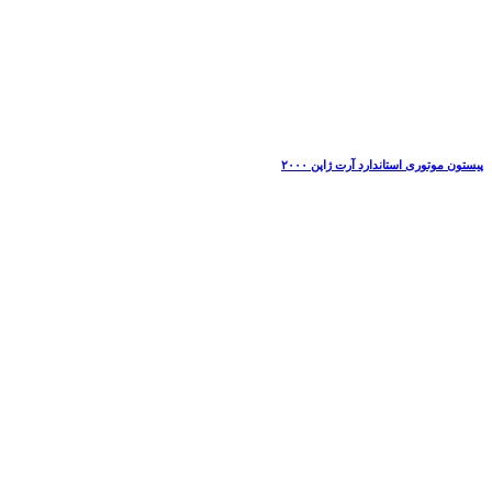
پیستون موتوری استاندارد آرت ژاپن ۲۰۰۰