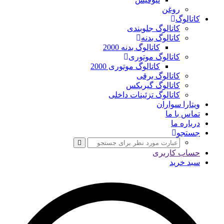
روغن
کاتالوگ
کاتالوگ جلوبندی
کاتالوگ بدنه
کاتالوگ بدنه 2000
کاتالوگ موتوری
کاتالوگ موتوری 2000
کاتالوگ برقی
کاتالوگ گیربکس
کاتالوگ تزئینات داخلی
ویتارا سواران
تماس با ما
درباره ما
جستجو
حساب کاربری
سبد خرید