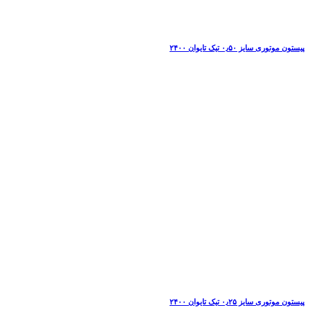
پیستون موتوری سایز ۰٫۵۰ تیک تایوان ۲۴۰۰
پیستون موتوری سایز ۰٫۲۵ تیک تایوان ۲۴۰۰