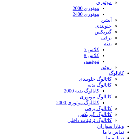
موتوری
موتوری 2000
موتوری 2400
آپشن
جلوبندی
گیربکس
برقی
بدنه
کلاس 5
کلاس 8
نیوفیس
روغن
کاتالوگ
کاتالوگ جلوبندی
کاتالوگ بدنه
کاتالوگ بدنه 2000
کاتالوگ موتوری
کاتالوگ موتوری 2000
کاتالوگ برقی
کاتالوگ گیربکس
کاتالوگ تزئینات داخلی
ویتارا سواران
تماس با ما
درباره ما