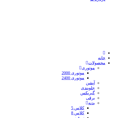
خانه
محصولات
موتوری
موتوری 2000
موتوری 2400
آپشن
جلوبندی
گیربکس
برقی
بدنه
کلاس 5
کلاس 8
نیوفیس