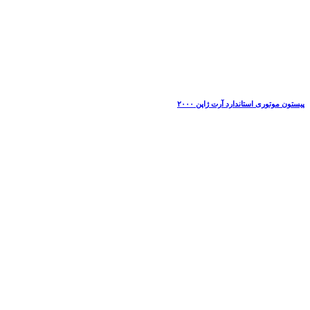
پیستون موتوری استاندارد آرت ژاپن ۲۰۰۰