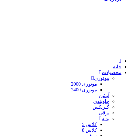
خانه
محصولات
موتوری
موتوری 2000
موتوری 2400
آپشن
جلوبندی
گیربکس
برقی
بدنه
کلاس 5
کلاس 8
نیوفیس