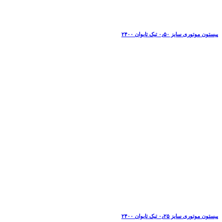
پیستون موتوری سایز ۰٫۵۰ تیک تایوان ۲۴۰۰
پیستون موتوری سایز ۰٫۲۵ تیک تایوان ۲۴۰۰