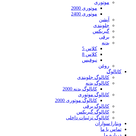
موتوری
موتوری 2000
موتوری 2400
آپشن
جلوبندی
گیربکس
برقی
بدنه
کلاس 5
کلاس 8
نیوفیس
روغن
کاتالوگ
کاتالوگ جلوبندی
کاتالوگ بدنه
کاتالوگ بدنه 2000
کاتالوگ موتوری
کاتالوگ موتوری 2000
کاتالوگ برقی
کاتالوگ گیربکس
کاتالوگ تزئینات داخلی
ویتارا سواران
تماس با ما
درباره ما