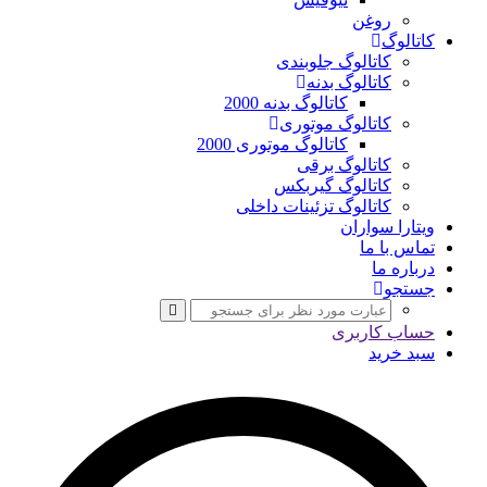
روغن
کاتالوگ
کاتالوگ جلوبندی
کاتالوگ بدنه
کاتالوگ بدنه 2000
کاتالوگ موتوری
کاتالوگ موتوری 2000
کاتالوگ برقی
کاتالوگ گیربکس
کاتالوگ تزئینات داخلی
ویتارا سواران
تماس با ما
درباره ما
جستجو
حساب کاربری
سبد خرید