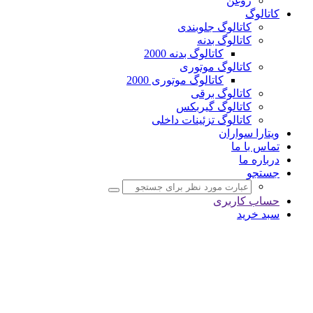
روغن
کاتالوگ
کاتالوگ جلوبندی
کاتالوگ بدنه
کاتالوگ بدنه 2000
کاتالوگ موتوری
کاتالوگ موتوری 2000
کاتالوگ برقی
کاتالوگ گیربکس
کاتالوگ تزئینات داخلی
ویتارا سواران
تماس با ما
درباره ما
جستجو
حساب کاربری
سبد خرید