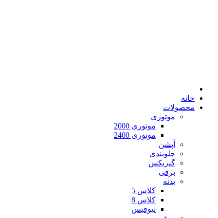
خانه
محصولات
موتوری
موتوری 2000
موتوری 2400
آپشن
جلوبندی
گیربکس
برقی
بدنه
کلاس 5
کلاس 8
نیوفیس