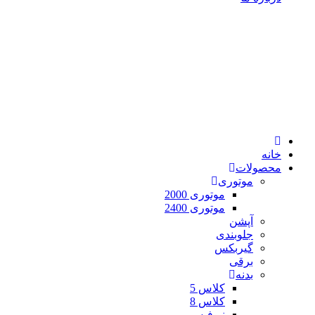
خانه
محصولات
موتوری
موتوری 2000
موتوری 2400
آپشن
جلوبندی
گیربکس
برقی
بدنه
کلاس 5
کلاس 8
نیوفیس