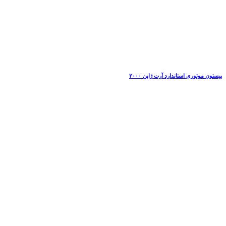
پیستون موتوری استاندارد آرت ژاپن ۲۰۰۰