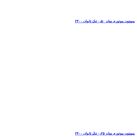
پیستون موتوری سایز ۰٫۵۰ تیک تایوان ۲۴۰۰
پیستون موتوری سایز ۰٫۲۵ تیک تایوان ۲۴۰۰