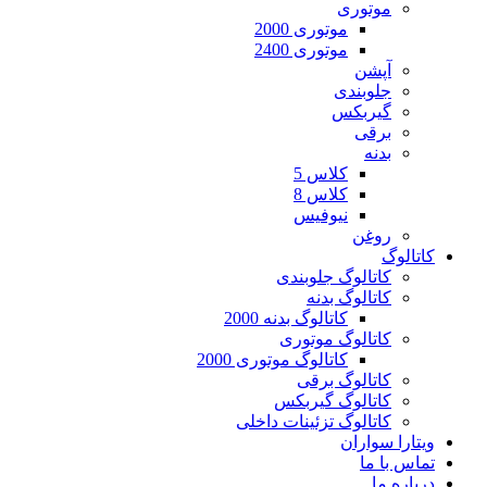
موتوری
موتوری 2000
موتوری 2400
آپشن
جلوبندی
گیربکس
برقی
بدنه
کلاس 5
کلاس 8
نیوفیس
روغن
کاتالوگ
کاتالوگ جلوبندی
کاتالوگ بدنه
کاتالوگ بدنه 2000
کاتالوگ موتوری
کاتالوگ موتوری 2000
کاتالوگ برقی
کاتالوگ گیربکس
کاتالوگ تزئینات داخلی
ویتارا سواران
تماس با ما
درباره ما