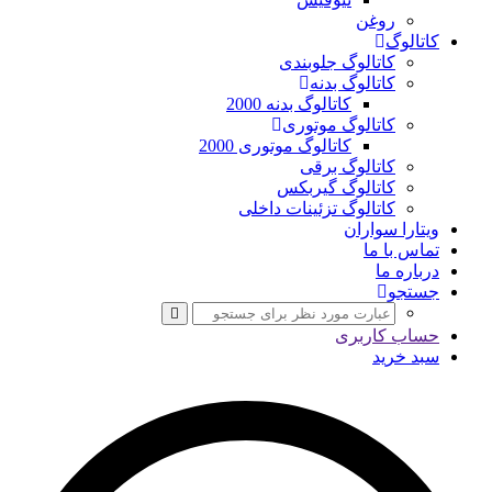
روغن
کاتالوگ
کاتالوگ جلوبندی
کاتالوگ بدنه
کاتالوگ بدنه 2000
کاتالوگ موتوری
کاتالوگ موتوری 2000
کاتالوگ برقی
کاتالوگ گیربکس
کاتالوگ تزئینات داخلی
ویتارا سواران
تماس با ما
درباره ما
جستجو
حساب کاربری
سبد خرید