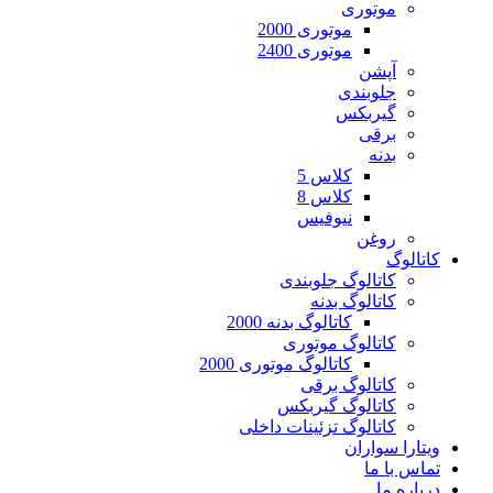
موتوری
موتوری 2000
موتوری 2400
آپشن
جلوبندی
گیربکس
برقی
بدنه
کلاس 5
کلاس 8
نیوفیس
روغن
کاتالوگ
کاتالوگ جلوبندی
کاتالوگ بدنه
کاتالوگ بدنه 2000
کاتالوگ موتوری
کاتالوگ موتوری 2000
کاتالوگ برقی
کاتالوگ گیربکس
کاتالوگ تزئینات داخلی
ویتارا سواران
تماس با ما
درباره ما