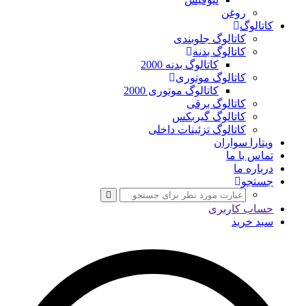
روغن
کاتالوگ
کاتالوگ جلوبندی
کاتالوگ بدنه
کاتالوگ بدنه 2000
کاتالوگ موتوری
کاتالوگ موتوری 2000
کاتالوگ برقی
کاتالوگ گیربکس
کاتالوگ تزئینات داخلی
ویتارا سواران
تماس با ما
درباره ما
جستجو
حساب کاربری
سبد خرید