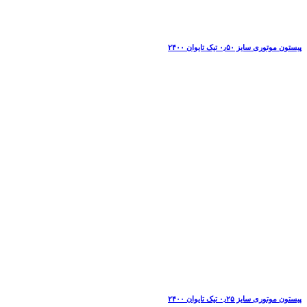
پیستون موتوری سایز ۰٫۵۰ تیک تایوان ۲۴۰۰
پیستون موتوری سایز ۰٫۲۵ تیک تایوان ۲۴۰۰