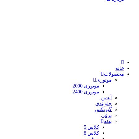
خانه
محصولات
موتوری
موتوری 2000
موتوری 2400
آپشن
جلوبندی
گیربکس
برقی
بدنه
کلاس 5
کلاس 8
نیوفیس