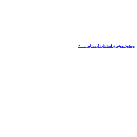
پیستون موتوری استاندارد آرت ژاپن ۲۰۰۰