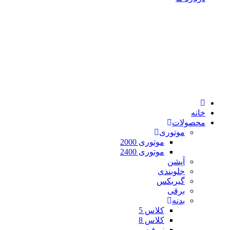
خانه
محصولات
موتوری
موتوری 2000
موتوری 2400
آپشن
جلوبندی
گیربکس
برقی
بدنه
کلاس 5
کلاس 8
نیوفیس