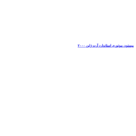
پیستون موتوری استاندارد آرت ژاپن ۲۰۰۰