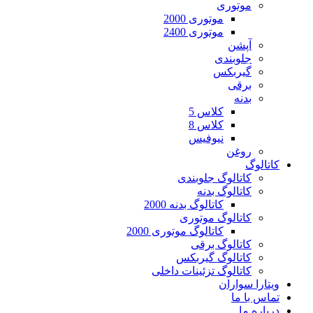
موتوری
موتوری 2000
موتوری 2400
آپشن
جلوبندی
گیربکس
برقی
بدنه
کلاس 5
کلاس 8
نیوفیس
روغن
کاتالوگ
کاتالوگ جلوبندی
کاتالوگ بدنه
کاتالوگ بدنه 2000
کاتالوگ موتوری
کاتالوگ موتوری 2000
کاتالوگ برقی
کاتالوگ گیربکس
کاتالوگ تزئینات داخلی
ویتارا سواران
تماس با ما
درباره ما