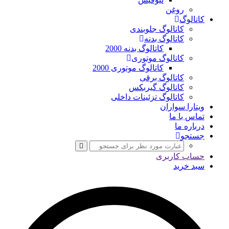
روغن
کاتالوگ
کاتالوگ جلوبندی
کاتالوگ بدنه
کاتالوگ بدنه 2000
کاتالوگ موتوری
کاتالوگ موتوری 2000
کاتالوگ برقی
کاتالوگ گیربکس
کاتالوگ تزئینات داخلی
ویتارا سواران
تماس با ما
درباره ما
جستجو
حساب کاربری
سبد خرید