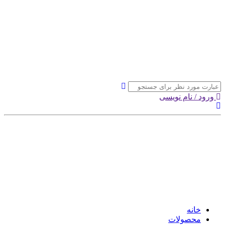
ورود / نام نویسی
خانه
محصولات