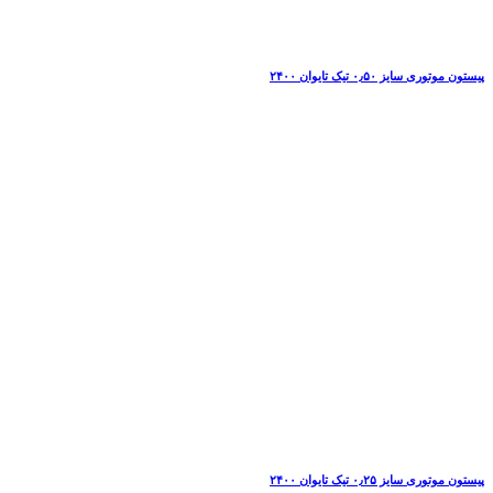
پیستون موتوری سایز ۰٫۵۰ تیک تایوان ۲۴۰۰
پیستون موتوری سایز ۰٫۲۵ تیک تایوان ۲۴۰۰