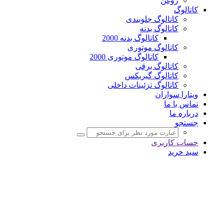
روغن
کاتالوگ
کاتالوگ جلوبندی
کاتالوگ بدنه
کاتالوگ بدنه 2000
کاتالوگ موتوری
کاتالوگ موتوری 2000
کاتالوگ برقی
کاتالوگ گیربکس
کاتالوگ تزئینات داخلی
ویتارا سواران
تماس با ما
درباره ما
جستجو
حساب کاربری
سبد خرید