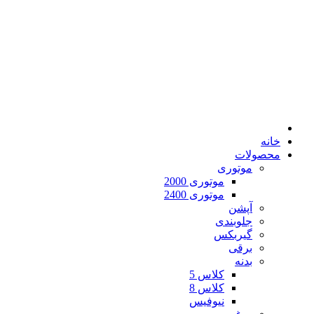
خانه
محصولات
موتوری
موتوری 2000
موتوری 2400
آپشن
جلوبندی
گیربکس
برقی
بدنه
کلاس 5
کلاس 8
نیوفیس