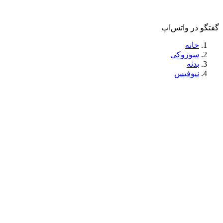
گفتگو در واتس‌اپ
خانه
سوزوکی
بدنه
نیوفیس