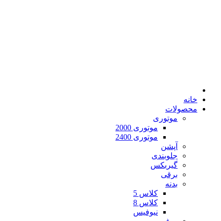
خانه
محصولات
موتوری
موتوری 2000
موتوری 2400
آپشن
جلوبندی
گیربکس
برقی
بدنه
کلاس 5
کلاس 8
نیوفیس