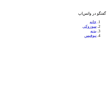
گفتگو در واتس‌اپ
خانه
سوزوکی
بدنه
نیوفیس