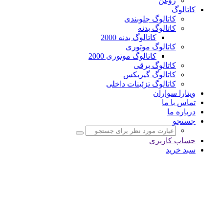
روغن
کاتالوگ
کاتالوگ جلوبندی
کاتالوگ بدنه
کاتالوگ بدنه 2000
کاتالوگ موتوری
کاتالوگ موتوری 2000
کاتالوگ برقی
کاتالوگ گیربکس
کاتالوگ تزئینات داخلی
ویتارا سواران
تماس با ما
درباره ما
جستجو
حساب کاربری
سبد خرید