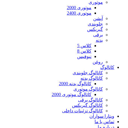
موتوری
موتوری 2000
موتوری 2400
آپشن
جلوبندی
گیربکس
برقی
بدنه
کلاس 5
کلاس 8
نیوفیس
روغن
کاتالوگ
کاتالوگ جلوبندی
کاتالوگ بدنه
کاتالوگ بدنه 2000
کاتالوگ موتوری
کاتالوگ موتوری 2000
کاتالوگ برقی
کاتالوگ گیربکس
کاتالوگ تزئینات داخلی
ویتارا سواران
تماس با ما
درباره ما