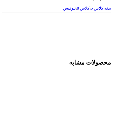
بدنه
،
کلاس 5
،
کلاس 8
،
نیوفیس
محصولات مشابه