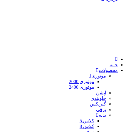
خانه
محصولات
موتوری
موتوری 2000
موتوری 2400
آپشن
جلوبندی
گیربکس
برقی
بدنه
کلاس 5
کلاس 8
نیوفیس