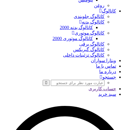
روغن
کاتالوگ
کاتالوگ جلوبندی
کاتالوگ بدنه
کاتالوگ بدنه 2000
کاتالوگ موتوری
کاتالوگ موتوری 2000
کاتالوگ برقی
کاتالوگ گیربکس
کاتالوگ تزئینات داخلی
ویتارا سواران
تماس با ما
درباره ما
جستجو
حساب کاربری
سبد خرید