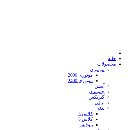
خانه
محصولات
موتوری
موتوری 2000
موتوری 2400
آپشن
جلوبندی
گیربکس
برقی
بدنه
کلاس 5
کلاس 8
نیوفیس