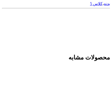
بدنه
،
کلاس 5
محصولات مشابه