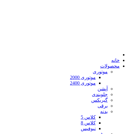
خانه
محصولات
موتوری
موتوری 2000
موتوری 2400
آپشن
جلوبندی
گیربکس
برقی
بدنه
کلاس 5
کلاس 8
نیوفیس