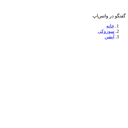
گفتگو در واتس‌اپ
خانه
سوزوکی
آپشن