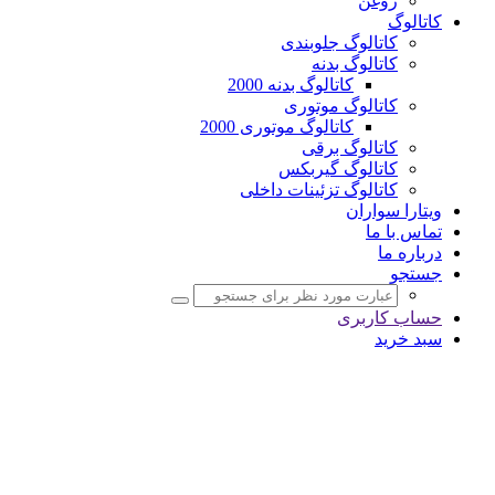
روغن
کاتالوگ
کاتالوگ جلوبندی
کاتالوگ بدنه
کاتالوگ بدنه 2000
کاتالوگ موتوری
کاتالوگ موتوری 2000
کاتالوگ برقی
کاتالوگ گیربکس
کاتالوگ تزئینات داخلی
ویتارا سواران
تماس با ما
درباره ما
جستجو
حساب کاربری
سبد خرید