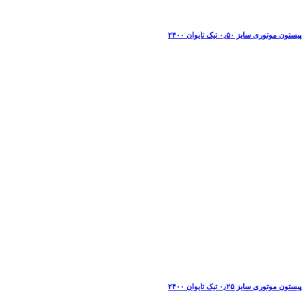
پیستون موتوری سایز ۰٫۵۰ تیک تایوان ۲۴۰۰
پیستون موتوری سایز ۰٫۲۵ تیک تایوان ۲۴۰۰