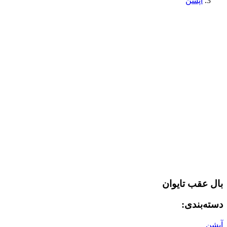
آپشن
بال عقب تایوان
دسته‌بندی:
آپشن