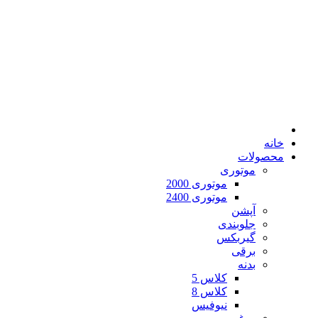
خانه
محصولات
موتوری
موتوری 2000
موتوری 2400
آپشن
جلوبندی
گیربکس
برقی
بدنه
کلاس 5
کلاس 8
نیوفیس