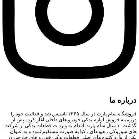
درباره ما
فروشگاه سام پارت در سال ۱۳۶۵ تاسیس شد و فعالیت خود را
درزمینه فروش لوازم یدکی خودرو های داخلی آغاز کرد . پس از
گذشت۱۰ سال سام پارت اقدام به واردات قطعات یدکی از شرکت
های سوزوکی ، هیوندای ، کیا به صورت مستقیم نمود و به عنوان
یکی از وارد کننده های اصلی قطعات یدکی خودرو های خارجی در