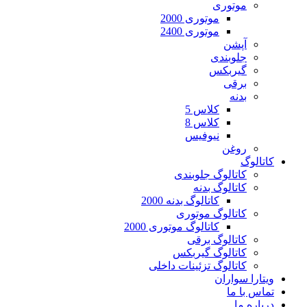
موتوری
موتوری 2000
موتوری 2400
آپشن
جلوبندی
گیربکس
برقی
بدنه
کلاس 5
کلاس 8
نیوفیس
روغن
کاتالوگ
کاتالوگ جلوبندی
کاتالوگ بدنه
کاتالوگ بدنه 2000
کاتالوگ موتوری
کاتالوگ موتوری 2000
کاتالوگ برقی
کاتالوگ گیربکس
کاتالوگ تزئینات داخلی
ویتارا سواران
تماس با ما
درباره ما