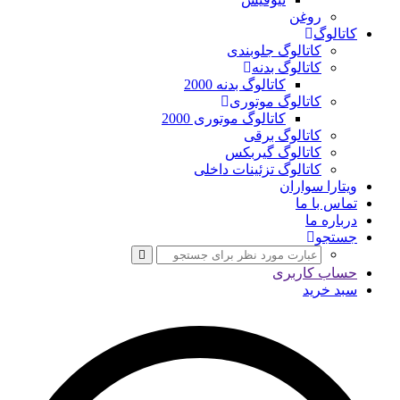
روغن
کاتالوگ
کاتالوگ جلوبندی
کاتالوگ بدنه
کاتالوگ بدنه 2000
کاتالوگ موتوری
کاتالوگ موتوری 2000
کاتالوگ برقی
کاتالوگ گیربکس
کاتالوگ تزئینات داخلی
ویتارا سواران
تماس با ما
درباره ما
جستجو
حساب کاربری
سبد خرید