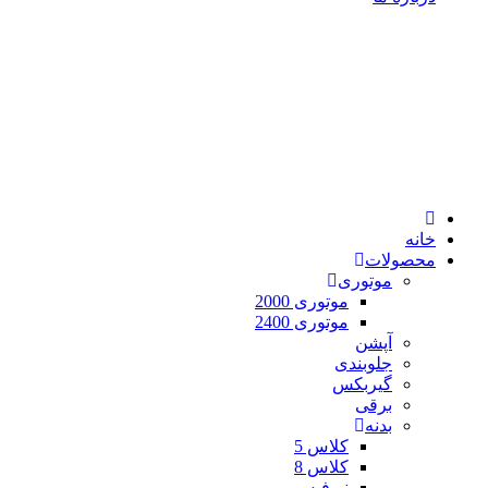
خانه
محصولات
موتوری
موتوری 2000
موتوری 2400
آپشن
جلوبندی
گیربکس
برقی
بدنه
کلاس 5
کلاس 8
نیوفیس