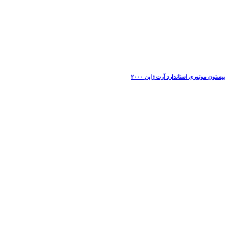
پیستون موتوری استاندارد آرت ژاپن ۲۰۰۰