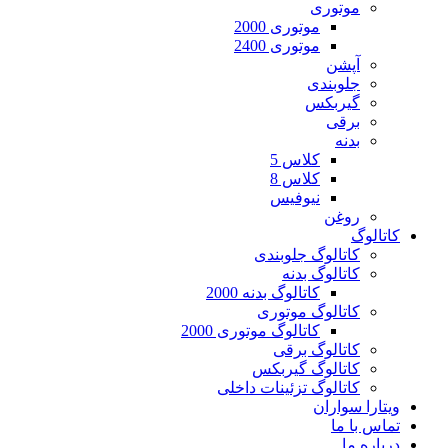
موتوری
موتوری 2000
موتوری 2400
آپشن
جلوبندی
گیربکس
برقی
بدنه
کلاس 5
کلاس 8
نیوفیس
روغن
کاتالوگ
کاتالوگ جلوبندی
کاتالوگ بدنه
کاتالوگ بدنه 2000
کاتالوگ موتوری
کاتالوگ موتوری 2000
کاتالوگ برقی
کاتالوگ گیربکس
کاتالوگ تزئینات داخلی
ویتارا سواران
تماس با ما
درباره ما