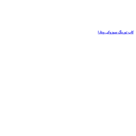
کاپ تورینگ سوزوکی ویتارا