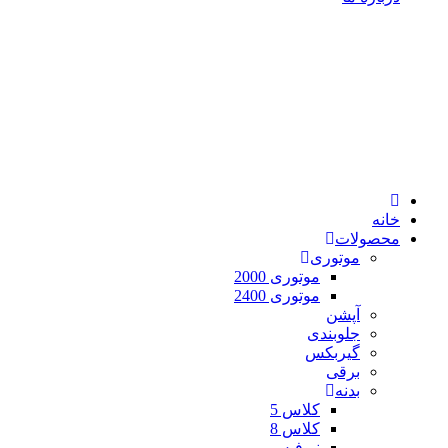
خانه
محصولات
موتوری
موتوری 2000
موتوری 2400
آپشن
جلوبندی
گیربکس
برقی
بدنه
کلاس 5
کلاس 8
نیوفیس