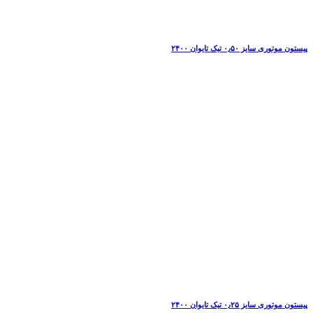
پیستون موتوری سایز ۰٫۵۰ تیک تایوان ۲۴۰۰
پیستون موتوری سایز ۰٫۲۵ تیک تایوان ۲۴۰۰