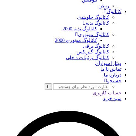
روغن
کاتالوگ
کاتالوگ جلوبندی
کاتالوگ بدنه
کاتالوگ بدنه 2000
کاتالوگ موتوری
کاتالوگ موتوری 2000
کاتالوگ برقی
کاتالوگ گیربکس
کاتالوگ تزئینات داخلی
ویتارا سواران
تماس با ما
درباره ما
جستجو
حساب کاربری
سبد خرید