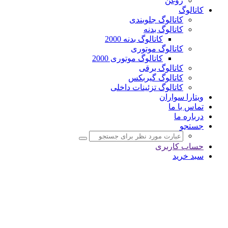
روغن
کاتالوگ
کاتالوگ جلوبندی
کاتالوگ بدنه
کاتالوگ بدنه 2000
کاتالوگ موتوری
کاتالوگ موتوری 2000
کاتالوگ برقی
کاتالوگ گیربکس
کاتالوگ تزئینات داخلی
ویتارا سواران
تماس با ما
درباره ما
جستجو
حساب کاربری
سبد خرید