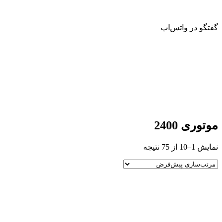
گفتگو در واتس‌اپ
موتوری 2400
نمایش 1–10 از 75 نتیجه