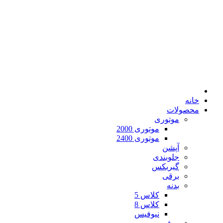
خانه
محصولات
موتوری
موتوری 2000
موتوری 2400
آپشن
جلوبندی
گیربکس
برقی
بدنه
کلاس 5
کلاس 8
نیوفیس