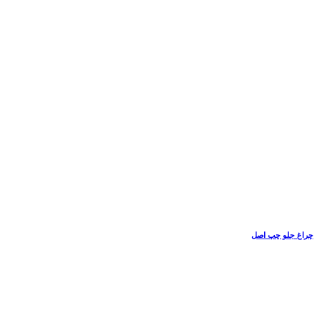
چراغ جلو چپ اصل