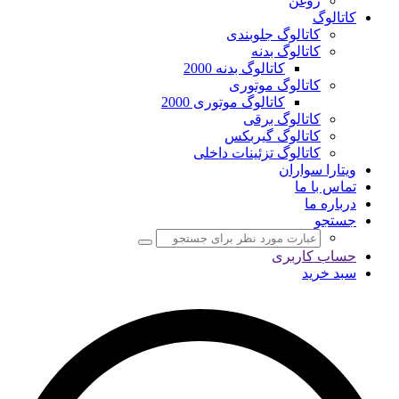
روغن
کاتالوگ
کاتالوگ جلوبندی
کاتالوگ بدنه
کاتالوگ بدنه 2000
کاتالوگ موتوری
کاتالوگ موتوری 2000
کاتالوگ برقی
کاتالوگ گیربکس
کاتالوگ تزئینات داخلی
ویتارا سواران
تماس با ما
درباره ما
جستجو
حساب کاربری
سبد خرید