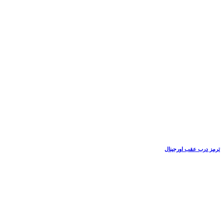
ترمز درب عقب اورجینال