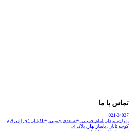
تماس با ما
021-34837
تهران، میدان امام خمینی، خ سعدی جنوبی، خ اکباتان (چراغ برق)،
کوچه تابان، پاساژ بهار، پلاک 14