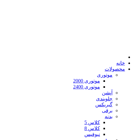
خانه
محصولات
موتوری
موتوری 2000
موتوری 2400
آپشن
جلوبندی
گیربکس
برقی
بدنه
کلاس 5
کلاس 8
نیوفیس