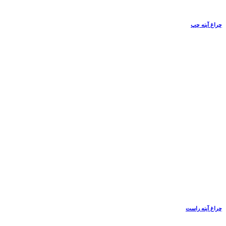
چراغ آینه چپ
چراغ آینه راست