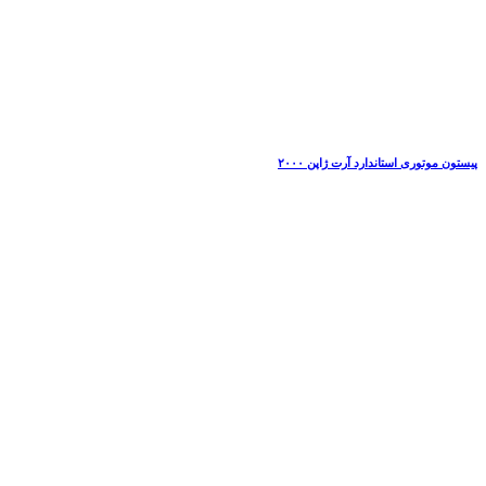
پیستون موتوری استاندارد آرت ژاپن ۲۰۰۰