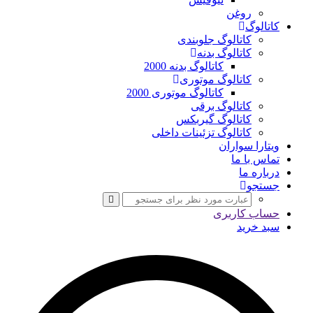
روغن
کاتالوگ
کاتالوگ جلوبندی
کاتالوگ بدنه
کاتالوگ بدنه 2000
کاتالوگ موتوری
کاتالوگ موتوری 2000
کاتالوگ برقی
کاتالوگ گیربکس
کاتالوگ تزئینات داخلی
ویتارا سواران
تماس با ما
درباره ما
جستجو
حساب کاربری
سبد خرید