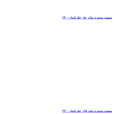
پیستون موتوری سایز ۰٫۵۰ تیک تایوان ۲۴۰۰
پیستون موتوری سایز ۰٫۲۵ تیک تایوان ۲۴۰۰