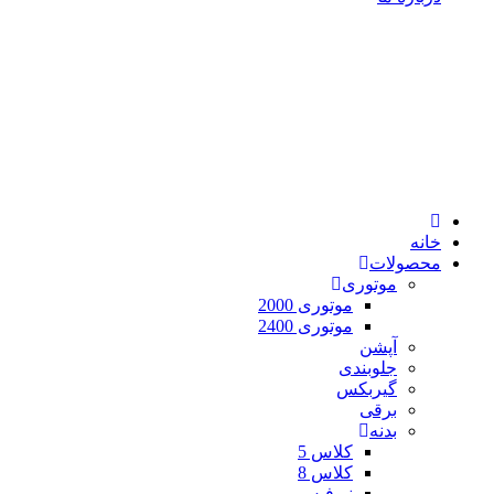
خانه
محصولات
موتوری
موتوری 2000
موتوری 2400
آپشن
جلوبندی
گیربکس
برقی
بدنه
کلاس 5
کلاس 8
نیوفیس