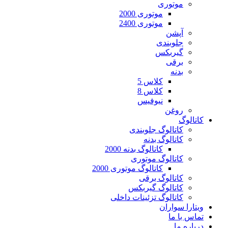
موتوری
موتوری 2000
موتوری 2400
آپشن
جلوبندی
گیربکس
برقی
بدنه
کلاس 5
کلاس 8
نیوفیس
روغن
کاتالوگ
کاتالوگ جلوبندی
کاتالوگ بدنه
کاتالوگ بدنه 2000
کاتالوگ موتوری
کاتالوگ موتوری 2000
کاتالوگ برقی
کاتالوگ گیربکس
کاتالوگ تزئینات داخلی
ویتارا سواران
تماس با ما
درباره ما