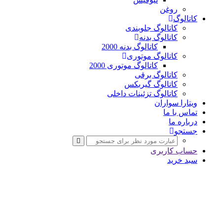
روغن
کاتالوگ
کاتالوگ جلوبندی
کاتالوگ بدنه
کاتالوگ بدنه 2000
کاتالوگ موتوری
کاتالوگ موتوری 2000
کاتالوگ برقی
کاتالوگ گیربکس
کاتالوگ تزئینات داخلی
ویتارا سواران
تماس با ما
درباره ما
جستجو
حساب کاربری
سبد خرید