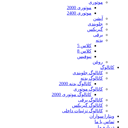
موتوری
موتوری 2000
موتوری 2400
آپشن
جلوبندی
گیربکس
برقی
بدنه
کلاس 5
کلاس 8
نیوفیس
روغن
کاتالوگ
کاتالوگ جلوبندی
کاتالوگ بدنه
کاتالوگ بدنه 2000
کاتالوگ موتوری
کاتالوگ موتوری 2000
کاتالوگ برقی
کاتالوگ گیربکس
کاتالوگ تزئینات داخلی
ویتارا سواران
تماس با ما
درباره ما