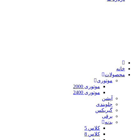
خانه
محصولات
موتوری
موتوری 2000
موتوری 2400
آپشن
جلوبندی
گیربکس
برقی
بدنه
کلاس 5
کلاس 8
نیوفیس