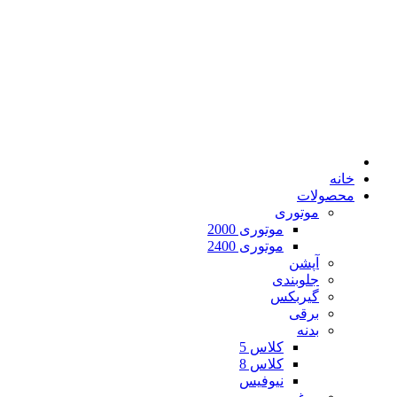
خانه
محصولات
موتوری
موتوری 2000
موتوری 2400
آپشن
جلوبندی
گیربکس
برقی
بدنه
کلاس 5
کلاس 8
نیوفیس