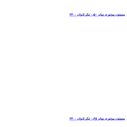
پیستون موتوری سایز ۰٫۵۰ تیک تایوان ۲۴۰۰
پیستون موتوری سایز ۰٫۲۵ تیک تایوان ۲۴۰۰