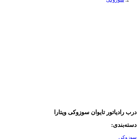
درب رادیاتور تایوان سوزوکی ویتارا
دسته‌بندی:
سوزوکی