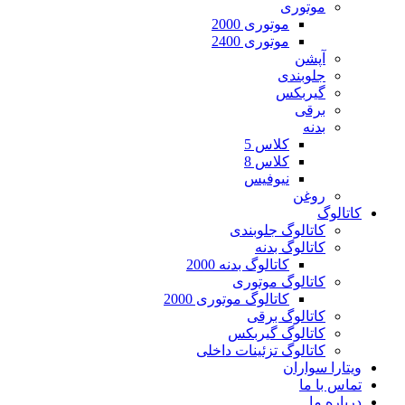
موتوری
موتوری 2000
موتوری 2400
آپشن
جلوبندی
گیربکس
برقی
بدنه
کلاس 5
کلاس 8
نیوفیس
روغن
کاتالوگ
کاتالوگ جلوبندی
کاتالوگ بدنه
کاتالوگ بدنه 2000
کاتالوگ موتوری
کاتالوگ موتوری 2000
کاتالوگ برقی
کاتالوگ گیربکس
کاتالوگ تزئینات داخلی
ویتارا سواران
تماس با ما
درباره ما