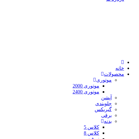
خانه
محصولات
موتوری
موتوری 2000
موتوری 2400
آپشن
جلوبندی
گیربکس
برقی
بدنه
کلاس 5
کلاس 8
نیوفیس