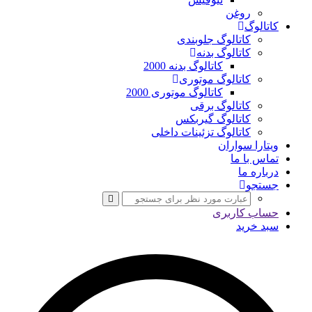
روغن
کاتالوگ
کاتالوگ جلوبندی
کاتالوگ بدنه
کاتالوگ بدنه 2000
کاتالوگ موتوری
کاتالوگ موتوری 2000
کاتالوگ برقی
کاتالوگ گیربکس
کاتالوگ تزئینات داخلی
ویتارا سواران
تماس با ما
درباره ما
جستجو
حساب کاربری
سبد خرید