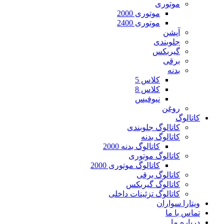
موتوری
موتوری 2000
موتوری 2400
آپشن
جلوبندی
گیربکس
برقی
بدنه
کلاس 5
کلاس 8
نیوفیس
روغن
کاتالوگ
کاتالوگ جلوبندی
کاتالوگ بدنه
کاتالوگ بدنه 2000
کاتالوگ موتوری
کاتالوگ موتوری 2000
کاتالوگ برقی
کاتالوگ گیربکس
کاتالوگ تزئینات داخلی
ویتارا سواران
تماس با ما
درباره ما