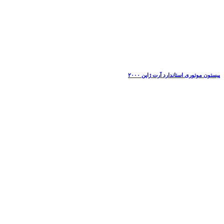
پیستون موتوری استاندارد آرت ژاپن ۲۰۰۰