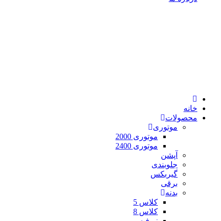
خانه
محصولات
موتوری
موتوری 2000
موتوری 2400
آپشن
جلوبندی
گیربکس
برقی
بدنه
کلاس 5
کلاس 8
نیوفیس