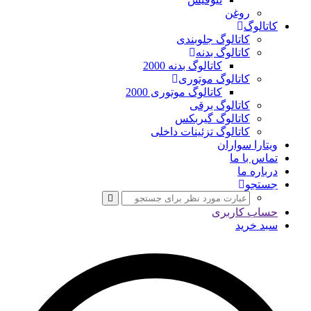
روغن
کاتالوگ
کاتالوگ جلوبندی
کاتالوگ بدنه
کاتالوگ بدنه 2000
کاتالوگ موتوری
کاتالوگ موتوری 2000
کاتالوگ برقی
کاتالوگ گیربکس
کاتالوگ تزئینات داخلی
ویتارا سواران
تماس با ما
درباره ما
جستجو
حساب کاربری
سبد خرید