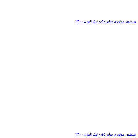
پیستون موتوری سایز ۰٫۵۰ تیک تایوان ۲۴۰۰
پیستون موتوری سایز ۰٫۲۵ تیک تایوان ۲۴۰۰