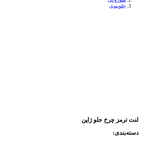
جلوبندی
لنت ترمز چرخ جلو ژاپن
دسته‌بندی: