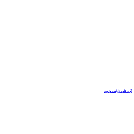
آرم قاب زاپاس کروم