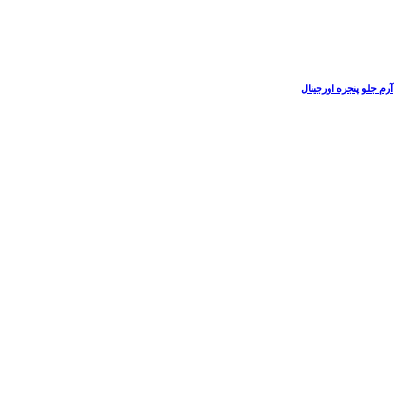
آرم جلو پنجره اورجینال