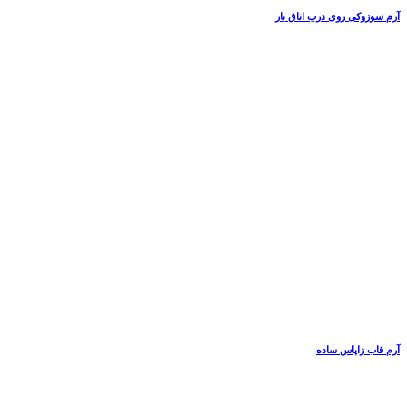
آرم سوزوکی روی درب اتاق بار
آرم قاب زاپاس ساده