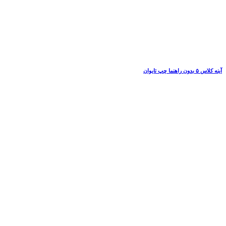
آینه کلاس ۵ بدون راهنما چپ تایوان