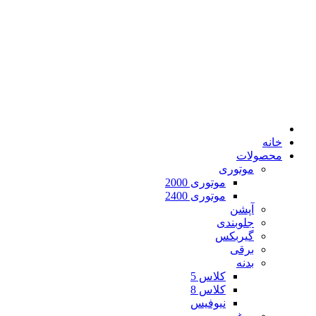
خانه
محصولات
موتوری
موتوری 2000
موتوری 2400
آپشن
جلوبندی
گیربکس
برقی
بدنه
کلاس 5
کلاس 8
نیوفیس