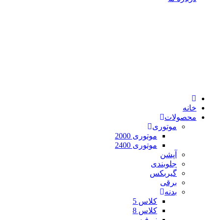
خانه
محصولات
موتوری
موتوری 2000
موتوری 2400
آپشن
جلوبندی
گیربکس
برقی
بدنه
کلاس 5
کلاس 8
نیوفیس