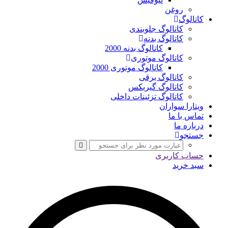
روغن
کاتالوگ
کاتالوگ جلوبندی
کاتالوگ بدنه
کاتالوگ بدنه 2000
کاتالوگ موتوری
کاتالوگ موتوری 2000
کاتالوگ برقی
کاتالوگ گیربکس
کاتالوگ تزئینات داخلی
ویتارا سواران
تماس با ما
درباره ما
جستجو
حساب کاربری
سبد خرید