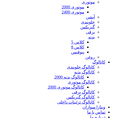
موتوری
موتوری 2000
موتوری 2400
آپشن
جلوبندی
گیربکس
برقی
بدنه
کلاس 5
کلاس 8
نیوفیس
روغن
کاتالوگ
کاتالوگ جلوبندی
کاتالوگ بدنه
کاتالوگ بدنه 2000
کاتالوگ موتوری
کاتالوگ موتوری 2000
کاتالوگ برقی
کاتالوگ گیربکس
کاتالوگ تزئینات داخلی
ویتارا سواران
تماس با ما
درباره ما